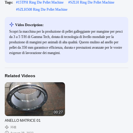
Tags:
#
15TPH Ring Die Pellet Machine
#
SZLH Ring Die Pellet Machine
#
SZLH508 Ring Die Pellet Machine
Video Description:
Scopri la macchina per la produzione di pellet galleggiante per mangime per pesci
da 3 a 5 T/H di Gamma Tech, dotata di tecnologia di livello mondiale per la
produzione di mangimi per animali di alta qualità. Questo mulino ad anello per
pellet da 350 mm garantisce efficienza, durata e prestazioni avanzate per le vostre
esigenze di lavorazione dei mangimi.
Related Videos
00:27
ANELLO MATRICE 01
环模
August 25, 2022