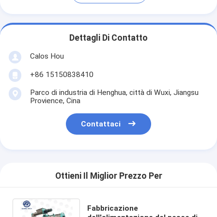
Dettagli Di Contatto
Calos Hou
+86 15150838410
Parco di industria di Henghua, città di Wuxi, Jiangsu
Provience, Cina
Contattaci
Ottieni Il Miglior Prezzo Per
Fabbricazione