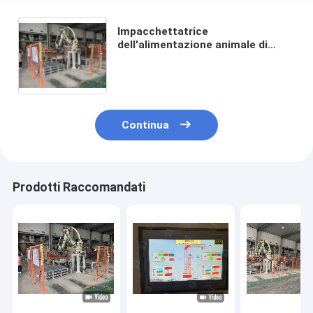
Impacchettatrice
dell'alimentazione animale di
risparmio di manodopera del
mulino della pallina di Palletizer
del robot dell'alimentazione del
pesce
Continua
Prodotti Raccomandati