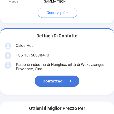
Marca
GAMMA TECH
Osservi più
Dettagli Di Contatto
Calos Hou
+86 15150838410
Parco di industria di Henghua, città di Wuxi, Jiangsu
Provience, Cina
Contattaci
Ottieni Il Miglior Prezzo Per